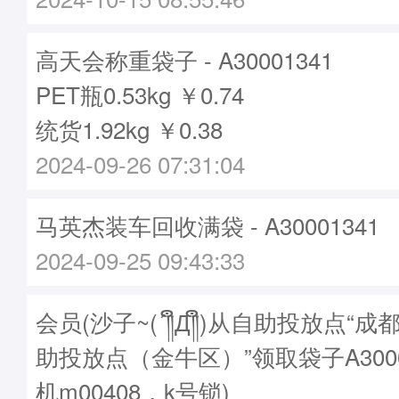
高天会称重袋子 - A30001341
PET瓶0.53kg ￥0.74
统货1.92kg ￥0.38
2024-09-26 07:31:04
马英杰装车回收满袋 - A30001341
2024-09-25 09:43:33
会员(沙子~(´༎ຶД༎ຶ)从自助投放点“
助投放点（金牛区）”领取袋子A3000
机m00408，k号锁)