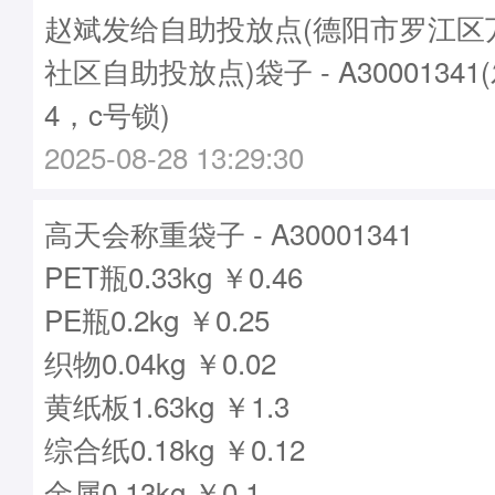
赵斌发给自助投放点(德阳市罗江区
社区自助投放点)袋子 - A30001341
4，c号锁)
2025-08-28 13:29:30
高天会称重袋子 - A30001341
PET瓶0.33kg ￥0.46
PE瓶0.2kg ￥0.25
织物0.04kg ￥0.02
黄纸板1.63kg ￥1.3
综合纸0.18kg ￥0.12
金属0.13kg ￥0.1