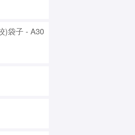
子 - A30