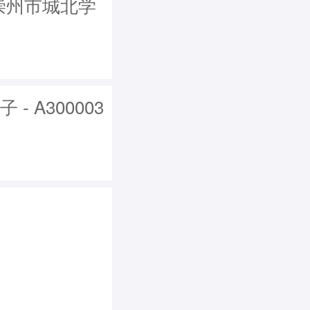
从崇州市城北学
 A300003