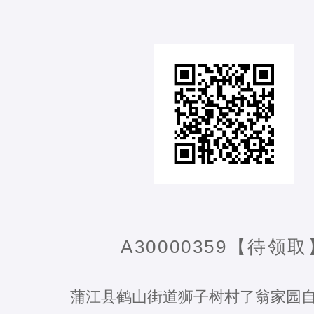
A30000359【待领取
蒲江县鹤山街道狮子树村了翁家园