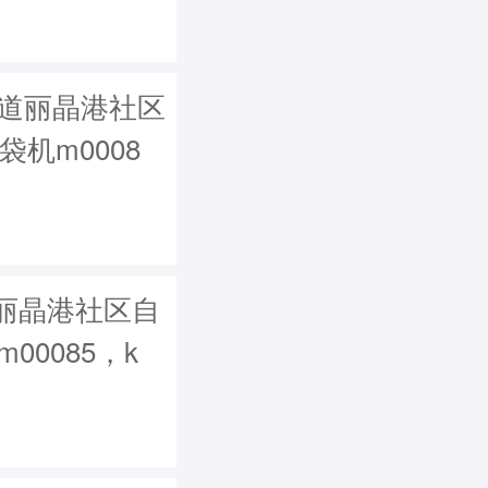
街道丽晶港社区
袋机m0008
丽晶港社区自
m00085，k