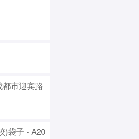
从成都市迎宾路
子 - A20