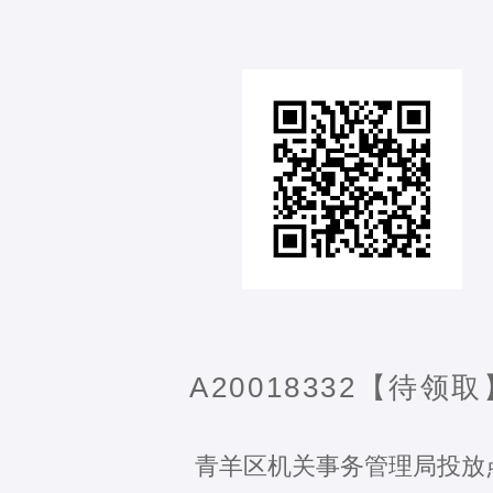
A20018332【待领取
青羊区机关事务管理局投放