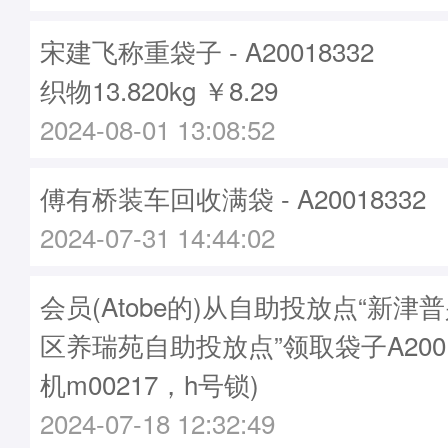
宋建飞称重袋子 - A20018332
织物13.820kg ￥8.29
2024-08-01 13:08:52
傅有桥装车回收满袋 - A20018332
2024-07-31 14:44:02
会员(Atobe的)从自助投放点“新津
区养瑞苑自助投放点”领取袋子A2001
机m00217，h号锁)
2024-07-18 12:32:49