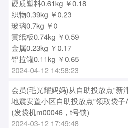
硬质塑料0.61kg ￥0.18
织物0.39kg ￥0.23
玻璃0.7kg ￥0
黄纸板0.74kg ￥0.59
金属0.23kg ￥0.17
铝拉罐0.11kg ￥0.65
2024-04-12 14:58:23
会员(毛光耀妈妈)从自助投放点“新
地震安置小区自助投放点”领取袋子A20
(发袋机m00046，t号锁)
2024-03-12 17:49:48