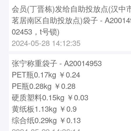
会员(丁晋栋)发给自助投放点(汉中
茗居南区自助投放点)袋子 - A20014
02453，t号锁)
2024-05-28 14:12:35
张宁称重袋子 - A20014953
PET瓶0.17kg ￥0.24
PE瓶0.28kg ￥0.28
硬质塑料0.15kg ￥0.03
黄纸板1.13kg ￥0.9
综合纸0.29kg ￥0.13