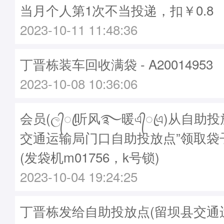
当月个人第1次不当投递，扣￥0.8
2023-10-11 11:48:36
丁晋栋装车回收满袋 - A20014953
2023-10-08 10:36:06
会员(ල᭄ꦿ听风࿐暖এ᭄ꦿএ)从自助
交通运输局门口自助投放点”领取袋子A2
(发袋机m01756，k号锁)
2023-10-04 19:24:25
丁晋栋发给自助投放点(留坝县交通