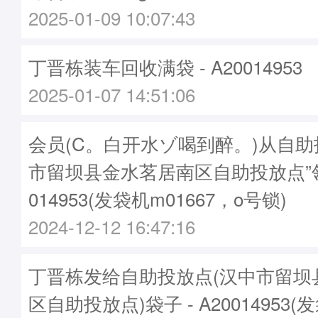
2025-01-09 10:07:43
丁晋栋装车回收满袋 - A20014953
2025-01-07 14:51:06
会员(C。白开水ゾ喝到醉。)从自助
市留坝县金水茗居南区自助投放点”领
014953(发袋机m01667，o号锁)
2024-12-12 16:47:16
丁晋栋发给自助投放点(汉中市留坝
区自助投放点)袋子 - A20014953(