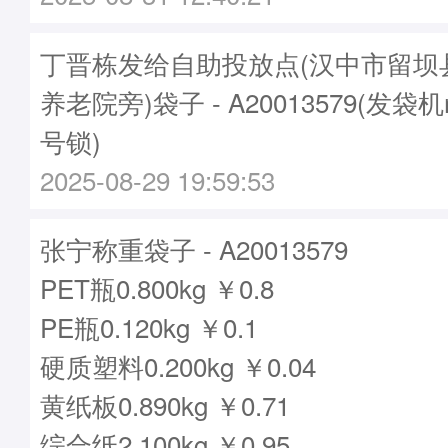
丁晋栋发给自助投放点(汉中市留坝
养老院旁)袋子 - A20013579(发袋机
号锁)
2025-08-29 19:59:53
张宁称重袋子 - A20013579
PET瓶0.800kg ￥0.8
PE瓶0.120kg ￥0.1
硬质塑料0.200kg ￥0.04
黄纸板0.890kg ￥0.71
综合纸2.100kg ￥0.95