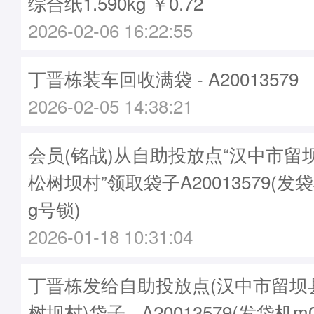
综合纸1.590kg ￥0.72
2026-02-06 16:22:55
丁晋栋装车回收满袋 - A20013579
2026-02-05 14:38:21
会员(铭战)从自助投放点“汉中市留
松树坝村”领取袋子A20013579(发袋
g号锁)
2026-01-18 10:31:04
丁晋栋发给自助投放点(汉中市留坝
树坝村)袋子 - A20013579(发袋机m