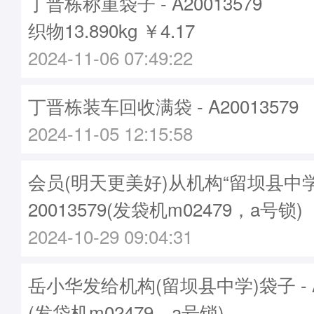
丁晋栋称重袋子 - A20013579
织物13.890kg ￥4.17
2024-11-06 07:49:22
丁晋栋装车回收满袋 - A20013579
2024-11-05 12:15:58
会员(明天更美好)从机构“留坝县中
20013579(发袋机m02479，a号锁)
2024-10-29 09:04:31
岳小华发给机构(留坝县中学)袋子 - A2
(发袋机m02479，a号锁)