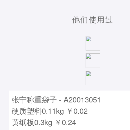
他们使用过
张宁称重袋子 - A20013051
硬质塑料0.11kg ￥0.02
黄纸板0.3kg ￥0.24