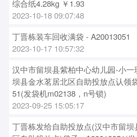
综合纸4.28kg ￥1.93
2023-10-18 09:07:48
丁晋栋装车回收满袋 - A20013051
2023-10-17 10:57:32
汉中市留坝县紫柏中心幼儿园-小一
坝县金水茗居北区自助投放点认领袋子-
51(发袋机m02138，n号锁)
2023-09-25 15:05:17
丁晋栋发给自助投放点(汉中市留坝