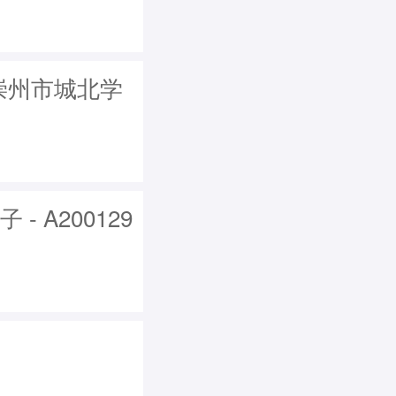
从崇州市城北学
 A200129