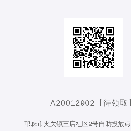
A20012902【待领取
邛崃市夹关镇王店社区2号自助投放