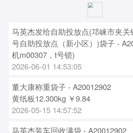
马英杰发给自助投放点(邛崃市夹关
号自助投放点（新小区）)袋子 - A200
机m00307，t号锁)
2026-06-01 14:53:05
董大康称重袋子 - A20012902
黄纸板12.300kg ￥9.84
2026-05-15 14:57:52
马英杰装车回收满袋 - A20012902