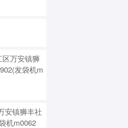
江区万安镇狮
902(发袋机m
万安镇狮丰社
发袋机m0062