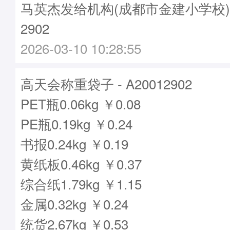
马英杰发给机构(成都市金建小学校)袋子
2902
2026-03-10 10:28:55
高天会称重袋子 - A20012902
PET瓶0.06kg ￥0.08
PE瓶0.19kg ￥0.24
书报0.24kg ￥0.19
黄纸板0.46kg ￥0.37
综合纸1.79kg ￥1.15
金属0.32kg ￥0.24
统货2.67kg ￥0.53