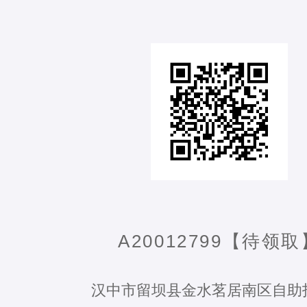
A20012799【待领取
汉中市留坝县金水茗居南区自助