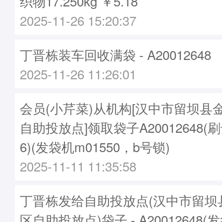
织物17.250kg ￥5.18
2025-11-26 15:20:37
丁晋栋装车回收满袋 - A20012648
2025-11-26 11:26:01
会员(小芹菜)从机构[汉中市留坝县
自助投放点]领取袋子A20012648(刷卡
6)(发袋机m01550，b号锁)
2025-11-11 11:35:58
丁晋栋发给自助投放点(汉中市留坝
区自助投放点)袋子 - A20012648(