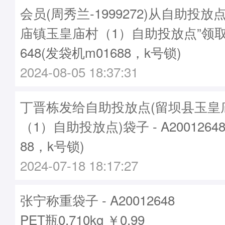
会员(周秀兰-1999272)从自助投放
庙镇玉皇庙村（1）自助投放点”领取袋
648(发袋机m01688，k号锁)
2024-08-05 18:37:31
丁晋栋发给自助投放点(留坝县玉皇
（1）自助投放点)袋子 - A2001264
88，k号锁)
2024-07-18 18:17:27
张宁称重袋子 - A20012648
PET瓶0.710kg ￥0.99