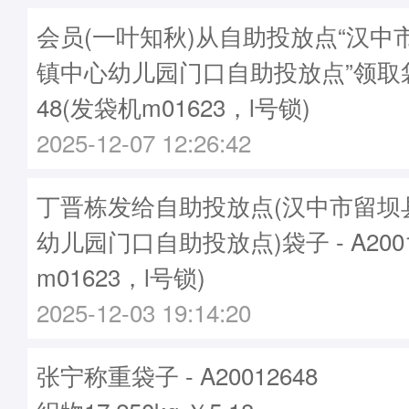
会员(一叶知秋)从自助投放点“汉中
镇中心幼儿园门口自助投放点”领取袋子
48(发袋机m01623，l号锁)
2025-12-07 12:26:42
丁晋栋发给自助投放点(汉中市留坝
幼儿园门口自助投放点)袋子 - A2001
m01623，l号锁)
2025-12-03 19:14:20
张宁称重袋子 - A20012648