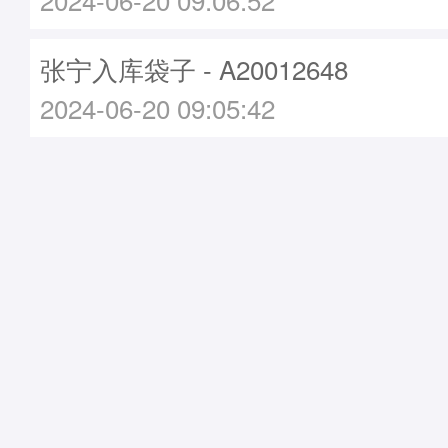
张宁入库袋子 - A20012648
2024-06-20 09:05:42