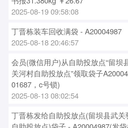
书报31.380kg ￥26.67
2025-08-19 09:58:08
丁晋栋装车回收满袋 - A20004987
2025-08-18 20:46:57
会员(微信用户)从自助投放点“留坝
关河村自助投放点”领取袋子A20004
01687，c号锁)
2025-08-13 08:02:54
丁晋栋发给自助投放点(留坝县武关
自助投放点)袋子 - A20004987(发袋