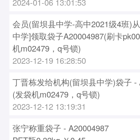
2024-01-06 13:01:53
会员(留坝县中学-高中2021级4班)
中学]领取袋子A20004987(刷卡pk00
机m02479，q号锁)
2023-12-19 16:28:50
丁晋栋发给机构(留坝县中学)袋子 - A2
(发袋机m02479，q号锁)
2023-12-12 13:19:31
张宁称重袋子 - A20004987
PET瓶0.32kg ￥0.45