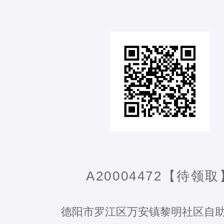
A20004472【待领取
德阳市罗江区万安镇黎明社区自