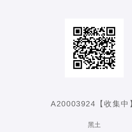
A20003924【收集中
黑土