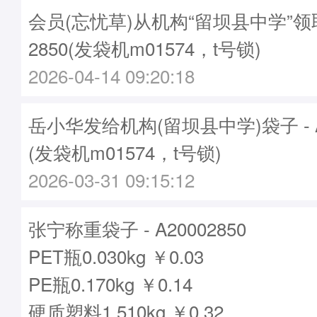
会员(忘忧草)从机构“留坝县中学”领取
2850(发袋机m01574，t号锁)
2026-04-14 09:20:18
岳小华发给机构(留坝县中学)袋子 - A2
(发袋机m01574，t号锁)
2026-03-31 09:15:12
张宁称重袋子 - A20002850
PET瓶0.030kg ￥0.03
PE瓶0.170kg ￥0.14
硬质塑料1.510kg ￥0.32