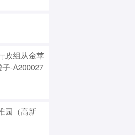
行政组从金苹
A200027
稚园（高新