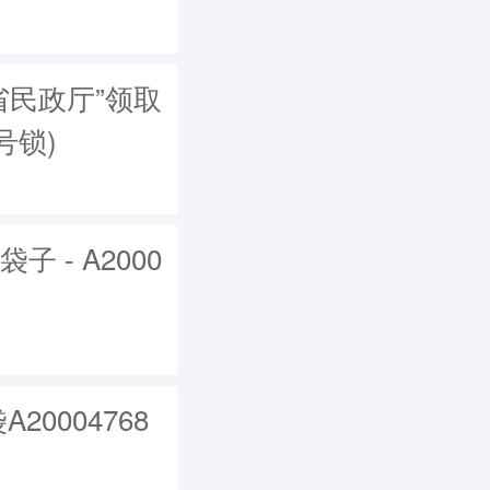
省民政厅”领取
号锁)
 - A2000
20004768