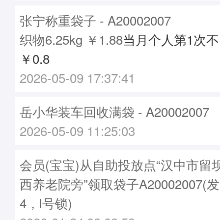
张宁称重袋子 - A20002007
织物6.25kg ￥1.88
当月个人第1次
￥0.8
2026-05-09 17:37:41
岳小华装车回收满袋 - A20002007
2026-05-09 11:25:03
会员(宝宝)从自助投放点“汉中市留
西养老院旁”领取袋子A20002007(发
4，l号锁)