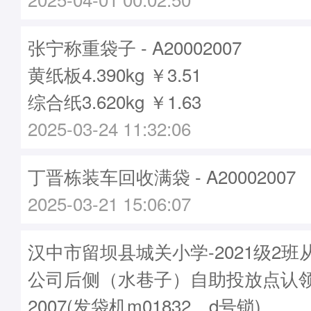
张宁称重袋子 - A20002007
黄纸板4.390kg ￥3.51
综合纸3.620kg ￥1.63
2025-03-24 11:32:06
丁晋栋装车回收满袋 - A20002007
2025-03-21 15:06:07
汉中市留坝县城关小学-2021级2
公司后侧（水巷子）自助投放点认领袋
2007(发袋机m01832，d号锁)