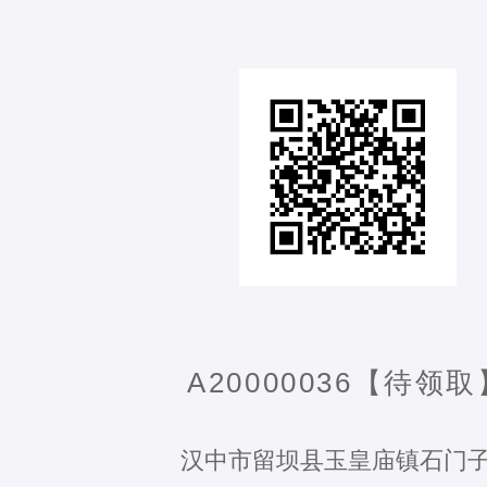
A20000036【待领取
汉中市留坝县玉皇庙镇石门