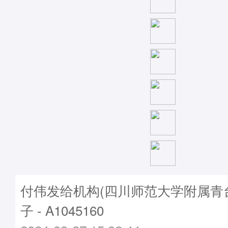
付伟发给机构(四川师范大学附属青
子 - A1045160