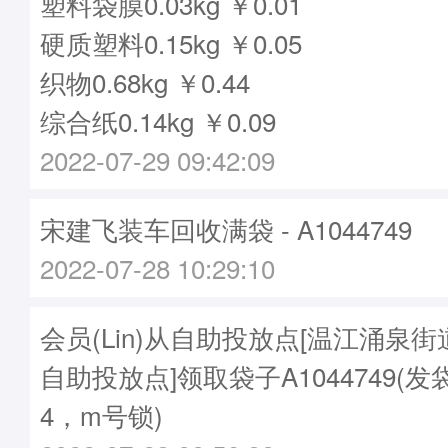
塑料袋膜0.03kg ￥0.01
硬质塑料0.15kg ￥0.05
织物0.68kg ￥0.44
综合纸0.14kg ￥0.09
2022-07-29 09:42:09
宋建飞装车回收满袋 - A1044749
2022-07-28 10:29:10
会员(Lin)从自助投放点[温江涌泉
自助投放点]领取袋子A1044749(发袋
4，m号锁)