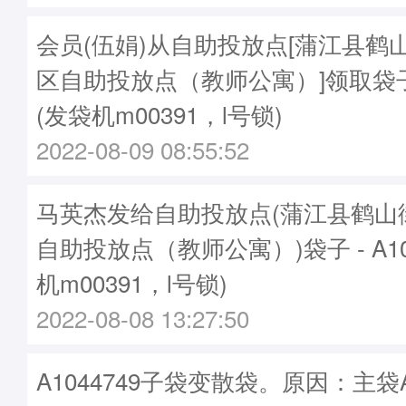
会员(伍娟)从自助投放点[蒲江县鹤
区自助投放点（教师公寓）]领取袋子A
(发袋机m00391，l号锁)
2022-08-09 08:55:52
马英杰发给自助投放点(蒲江县鹤山
自助投放点（教师公寓）)袋子 - A10
机m00391，l号锁)
2022-08-08 13:27:50
A1044749子袋变散袋。原因：主袋A1