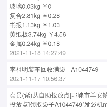
玻璃0.03kg ￥0
复合2.81kg ￥0.28
书报1.13kg ￥1.03
黄纸板3.74kg ￥4.56
金属0.24kg ￥0.18
2021-11-18 14:27:49
李祖明装车回收满袋 - A1044749
2021-11-17 10:56:37
会员(紫)从自助投放点[邛崃市羊安
投放点]领取袋子A1044749(发袋机m