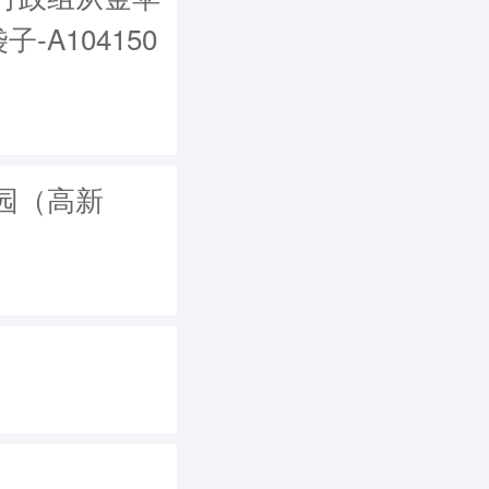
A104150
园（高新