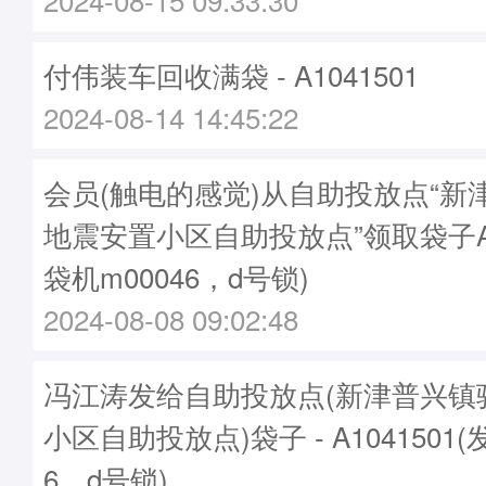
付伟装车回收满袋 - A1041501
2024-08-14 14:45:22
会员(触电的感觉)从自助投放点“新
地震安置小区自助投放点”领取袋子A10
袋机m00046，d号锁)
2024-08-08 09:02:48
冯江涛发给自助投放点(新津普兴镇
小区自助投放点)袋子 - A1041501(
6，d号锁)