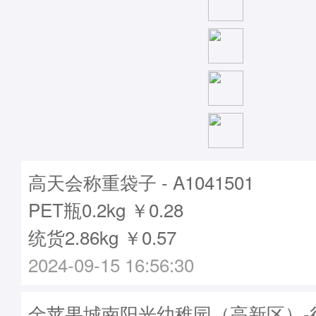
高天会称重袋子 - A1041501
PET瓶0.2kg ￥0.28
统货2.86kg ￥0.57
2024-09-15 16:56:30
金苹果城南阳光幼稚园（高新区）-