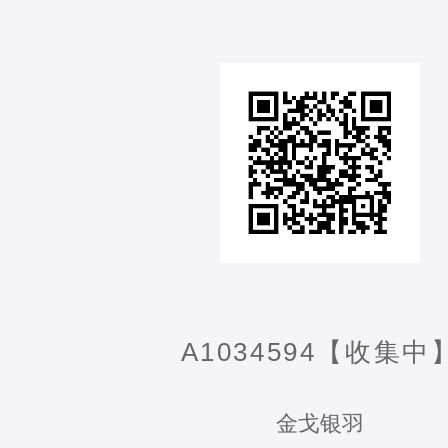
A1034594【收集中
金戈银羽