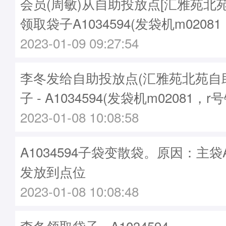
会员(周敏)从自助投放点[汇雅苑北
领取袋子A1034594(发袋机m02081
2023-01-09 09:27:54
李冬发给自助投放点(汇雅苑北苑自
子 - A1034594(发袋机m02081，r号
2023-01-08 10:08:58
A1034594子袋变散袋。原因：主袋A1
发放到点位
2023-01-08 10:08:48
李冬领取袋子 - A1034594