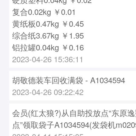
复合0.02kg ￥0.01
黄纸板0.47kg ￥0.45
综合纸3.67kg ￥1.95
铝拉罐0.04kg ￥0.16
2023-04-26 15:36:11
胡敬德装车回收满袋 - A1034594
2023-04-26 09:22:42
会员(红太狼?)从自助投放点“东原
点”领取袋子A1034594(发袋机m020