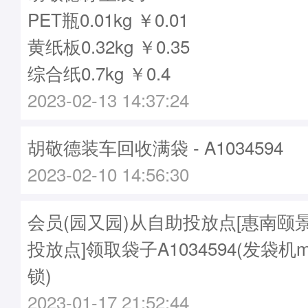
PET瓶0.01kg ￥0.01
黄纸板0.32kg ￥0.35
综合纸0.7kg ￥0.4
2023-02-13 14:37:24
胡敬德装车回收满袋 - A1034594
2023-02-10 14:56:30
会员(园又园)从自助投放点[惠南颐
投放点]领取袋子A1034594(发袋机m
锁)
2023-01-17 21:52:44