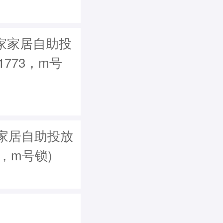
宜家家居自助投
1773，m号
家居自助投放
73，m号锁)