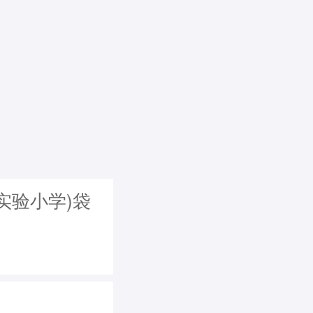
实验小学)袋