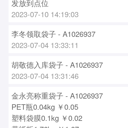
发放到点位
2023-07-10 14:19:03
李冬领取袋子 - A1026937
2023-07-04 13:33:11
胡敬德入库袋子 - A1026937
2023-07-04 13:31:46
金永亮称重袋子 - A1026937
PET瓶0.04kg ￥0.05
塑料袋膜0.1kg ￥0.02