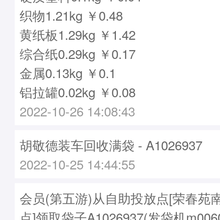
织物1.21kg ￥0.48
黄纸板1.29kg ￥1.42
综合纸0.29kg ￥0.17
金属0.13kg ￥0.1
铝拉罐0.02kg ￥0.08
2022-10-26 14:08:43
胡敬德装车回收满袋 - A1026937
2022-10-25 14:44:55
会员(第五游)从自助投放点[荣春苑
点]领取袋子A1026937(发袋机m006