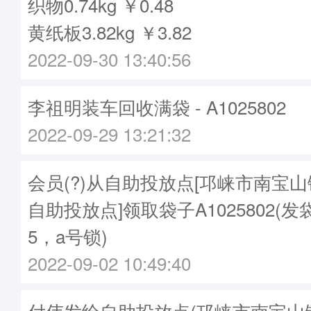
织物0.74kg ￥0.48
黄纸板3.82kg ￥3.82
2022-09-30 13:40:56
李祖明装车回收满袋 - A1025802
2022-09-29 13:21:32
会员(?)从自助投放点[邛崃市南宝
自助投放点]领取袋子A1025802(发袋
5，a号锁)
2022-09-02 10:49:40
付伟发给自助投放点(邛崃市南宝山