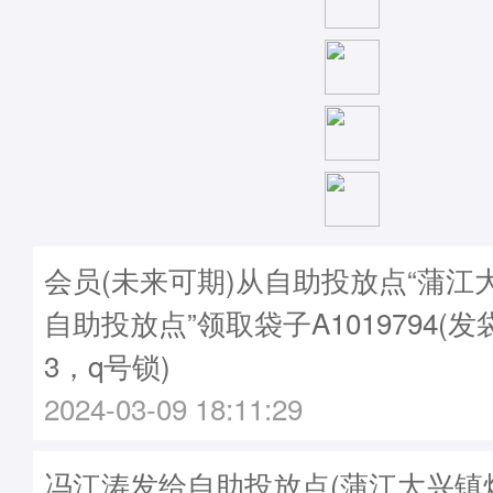
会员(未来可期)从自助投放点“蒲江
自助投放点”领取袋子A1019794(发袋
3，q号锁)
2024-03-09 18:11:29
冯江涛发给自助投放点(蒲江大兴镇