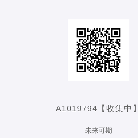
A1019794【收集中
未来可期