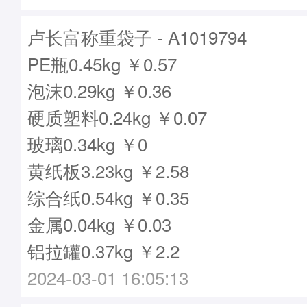
卢长富称重袋子 - A1019794
PE瓶0.45kg ￥0.57
泡沫0.29kg ￥0.36
硬质塑料0.24kg ￥0.07
玻璃0.34kg ￥0
黄纸板3.23kg ￥2.58
综合纸0.54kg ￥0.35
金属0.04kg ￥0.03
铝拉罐0.37kg ￥2.2
2024-03-01 16:05:13