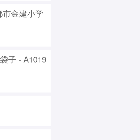
成都市金建小学
 - A1019