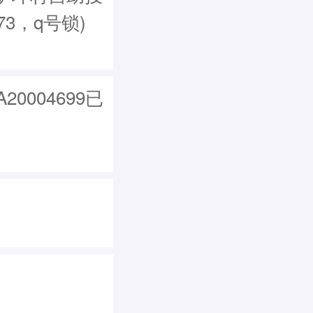
373，q号锁)
0004699已