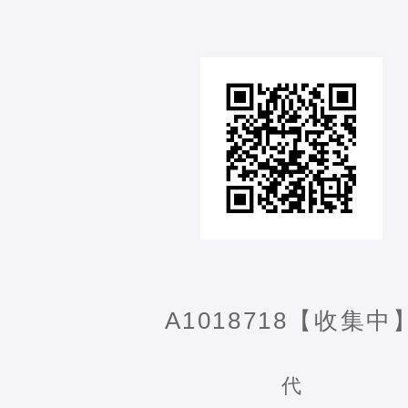
A1018718【收集中
代