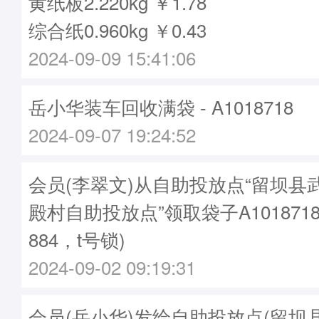
黄纸板2.220kg ￥1.78
综合纸0.960kg ￥0.43
2024-09-09 15:41:06
岳小华装车回收满袋 - A1018718
2024-09-07 19:24:52
会员(李翠文)从自助投放点“留坝县
殿村自助投放点”领取袋子A1018718
884，t号锁)
2024-09-02 09:19:31
会员(岳小华)发给自助投放点(留坝