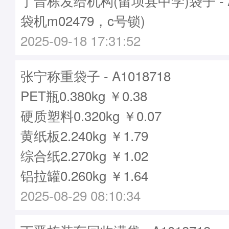
丁晋栋发给机构(留坝县中学)袋子 - A1
袋机m02479，c号锁)
2025-09-18 17:31:52
张宁称重袋子 - A1018718
PET瓶0.380kg ￥0.38
硬质塑料0.320kg ￥0.07
黄纸板2.240kg ￥1.79
综合纸2.270kg ￥1.02
铝拉罐0.260kg ￥1.64
2025-08-29 08:10:34