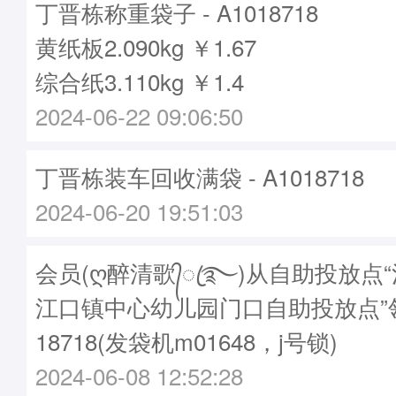
丁晋栋称重袋子 - A1018718
黄纸板2.090kg ￥1.67
综合纸3.110kg ￥1.4
2024-06-22 09:06:50
丁晋栋装车回收满袋 - A1018718
2024-06-20 19:51:03
会员(ღ醉清歌᭄ꦿ࿐)从自助投放点
江口镇中心幼儿园门口自助投放点”领
18718(发袋机m01648，j号锁)
2024-06-08 12:52:28