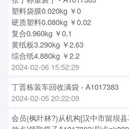
塑料袋膜0.020kg ￥0
硬质塑料0.080kg ￥0.02
复合0.960kg ￥0.1
黄纸板3.290kg ￥2.63
综合纸4.880kg ￥2.2
2024-02-06 15:52:29
丁晋栋装车回收满袋 - A1017383
2024-02-05 20:22:09
会员(枫叶林?)从机构[汉中市留坝
放点]领取袋子A1017383(刷卡pk009