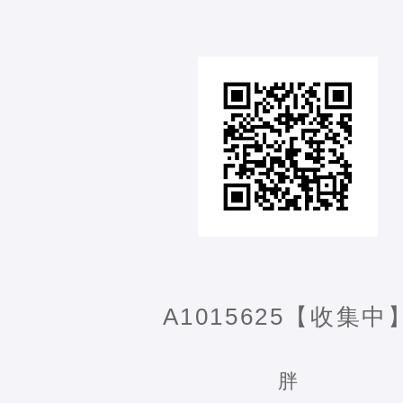
A1015625【收集中
胖