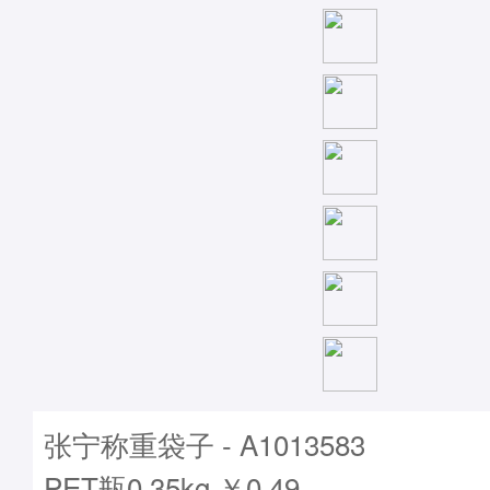
张宁称重袋子 - A1013583
PET瓶0.35kg ￥0.49