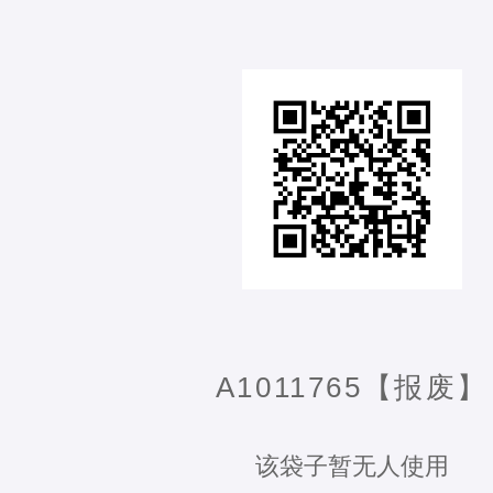
A1011765【报废】
该袋子暂无人使用