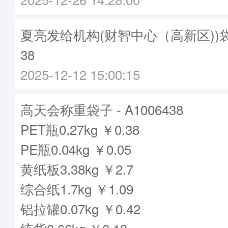
夏亮发给机构(财智中心（高新区))袋子 
38
2025-12-12 15:00:15
高天会称重袋子 - A1006438
PET瓶0.27kg ￥0.38
PE瓶0.04kg ￥0.05
黄纸板3.38kg ￥2.7
综合纸1.7kg ￥1.09
铝拉罐0.07kg ￥0.42