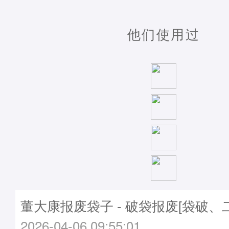
他们使用过
董大康报废袋子 - 破袋报废[袋破、
2026-04-06 09:55:01