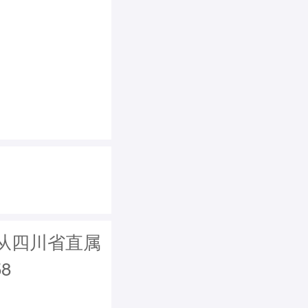
从四川省直属
8