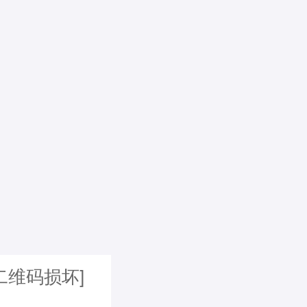
二维码损坏]