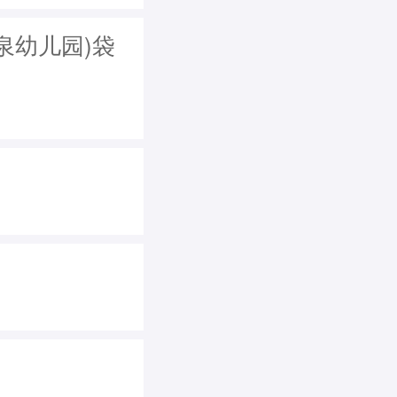
泉幼儿园)袋