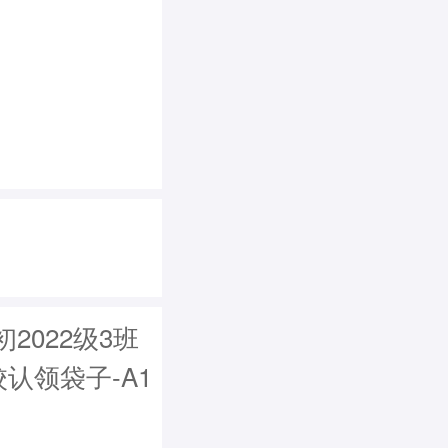
2022级3班
认领袋子-A1