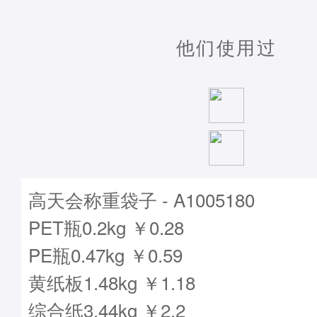
他们使用过
高天会称重袋子 - A1005180
PET瓶0.2kg ￥0.28
PE瓶0.47kg ￥0.59
黄纸板1.48kg ￥1.18
综合纸3.44kg ￥2.2