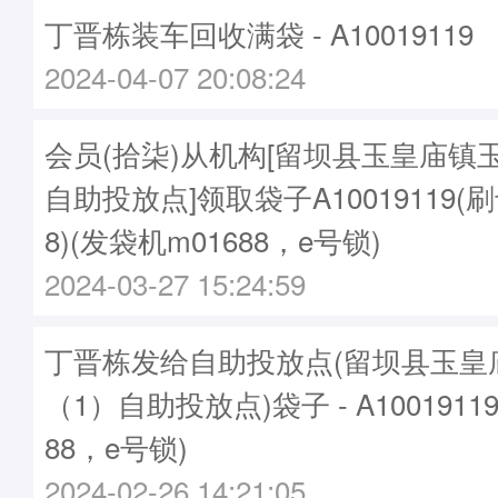
丁晋栋装车回收满袋 - A10019119
2024-04-07 20:08:24
会员(拾柒)从机构[留坝县玉皇庙镇
自助投放点]领取袋子A10019119(刷卡
8)(发袋机m01688，e号锁)
2024-03-27 15:24:59
丁晋栋发给自助投放点(留坝县玉皇
（1）自助投放点)袋子 - A1001911
88，e号锁)
2024-02-26 14:21:05