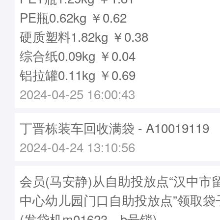
PE瓶0.62kg ￥0.62
硬质塑料1.82kg ￥0.38
综合纸0.09kg ￥0.04
铝拉罐0.11kg ￥0.69
2024-04-25 16:00:43
丁晋栋装车回收满袋 - A10019119
2024-04-24 13:10:56
会员(马安静)从自助投放点“汉中市
中心幼儿园门口自助投放点”领取袋子A1
(发袋机m01623，b号锁)