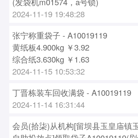
(发袋机m01574，a号锁)
2024-11-19 19:48:28
张宁称重袋子 - A10019119
黄纸板4.900kg ￥3.92
综合纸3.630kg ￥1.63
2024-11-15 10:53:32
丁晋栋装车回收满袋 - A10019119
2024-11-14 16:31:44
会员(拾柒)从机构[留坝县玉皇庙镇
自助投放点]领取袋子A10019119(刷卡