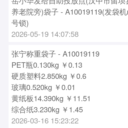
岳小华发给自助投放点(汉中市留坝
养老院旁)袋子 - A10019119(发袋机
号锁)
2026-05-19 14:07:58
张宁称重袋子 - A10019119
PET瓶0.130kg ￥0.13
硬质塑料2.850kg ￥0.6
玻璃0.520kg ￥0.01
黄纸板14.390kg ￥11.51
综合纸3.230kg ￥1.45
2026-03-16 15:23:22