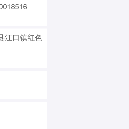
18516
县江口镇红色