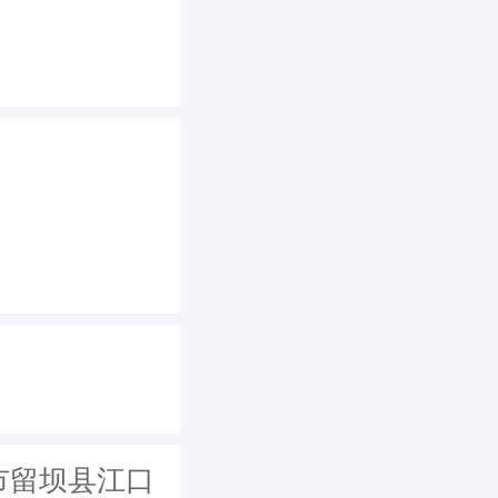
中市留坝县江口