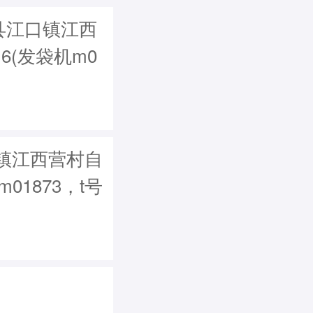
县江口镇江西
6(发袋机m0
镇江西营村自
m01873，t号