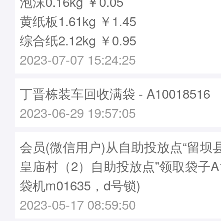
泡沫0.16kg ￥0.05
黄纸板1.61kg ￥1.45
综合纸2.12kg ￥0.95
2023-07-07 15:24:25
丁晋栋装车回收满袋 - A10018516
2023-06-29 19:57:05
会员(微信用户)从自助投放点“留坝
皇庙村（2）自助投放点”领取袋子A10
袋机m01635，d号锁)
2023-05-17 08:59:50