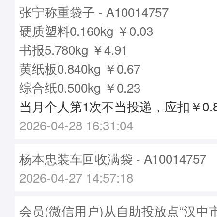
张宁称重袋子 - A10014757
硬质塑料0.160kg ￥0.03
书报5.780kg ￥4.91
黄纸板0.840kg ￥0.67
综合纸0.500kg ￥0.23
当月个人第1次不当投递，应扣￥0.8
2026-04-28 16:31:04
杨本忠装车回收满袋 - A10014757
2026-04-27 14:57:18
会员(微信用户)从自助投放点“汉中