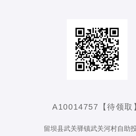
A10014757【待领取
留坝县武关驿镇武关河村自助