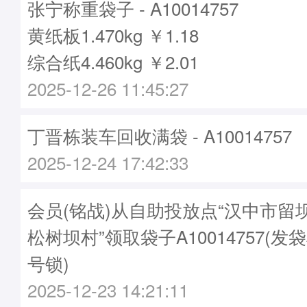
张宁称重袋子 - A10014757
黄纸板1.470kg ￥1.18
综合纸4.460kg ￥2.01
2025-12-26 11:45:27
丁晋栋装车回收满袋 - A10014757
2025-12-24 17:42:33
会员(铭战)从自助投放点“汉中市留
松树坝村”领取袋子A10014757(发袋
号锁)
2025-12-23 14:21:11