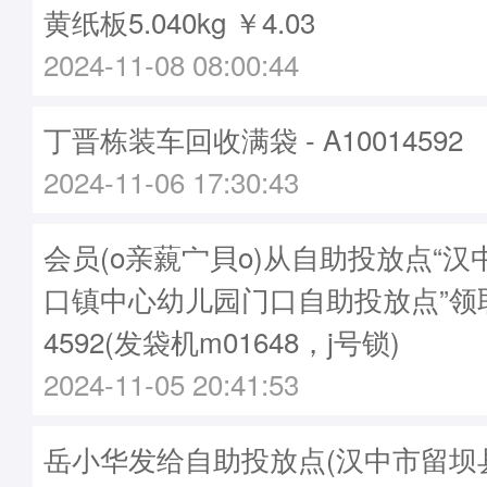
黄纸板5.040kg ￥4.03
2024-11-08 08:00:44
丁晋栋装车回收满袋 - A10014592
2024-11-06 17:30:43
会员(o亲藽宀貝o)从自助投放点“
口镇中心幼儿园门口自助投放点”领取
4592(发袋机m01648，j号锁)
2024-11-05 20:41:53
岳小华发给自助投放点(汉中市留坝