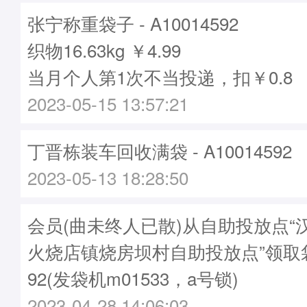
张宁称重袋子 - A10014592
织物16.63kg ￥4.99
当月个人第1次不当投递，扣￥0.8
2023-05-15 13:57:21
丁晋栋装车回收满袋 - A10014592
2023-05-13 18:28:50
会员(曲未终人已散)从自助投放点“
火烧店镇烧房坝村自助投放点”领取袋子
92(发袋机m01533，a号锁)
2023-04-28 14:06:03