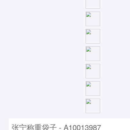
张宁称重袋子 - A10013987