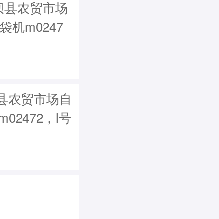
坝县农贸市场
袋机m0247
县农贸市场自
m02472，l号