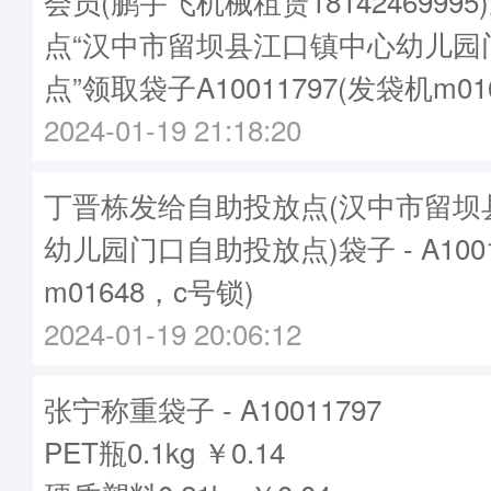
会员(鹏宇飞机械租赁1814246999
点“汉中市留坝县江口镇中心幼儿园
点”领取袋子A10011797(发袋机m01
2024-01-19 21:18:20
丁晋栋发给自助投放点(汉中市留坝
幼儿园门口自助投放点)袋子 - A1001
m01648，c号锁)
2024-01-19 20:06:12
张宁称重袋子 - A10011797
PET瓶0.1kg ￥0.14