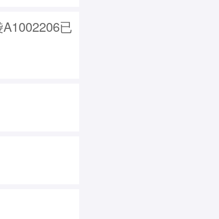
1002206已