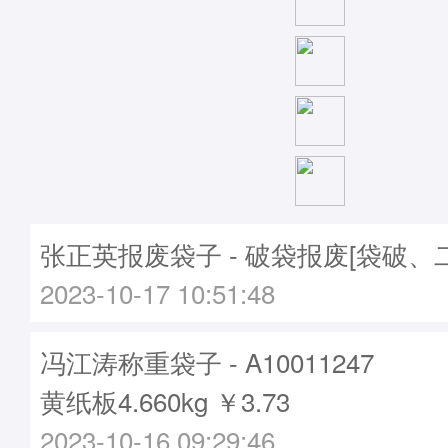
张正英报废袋子 - 破袋报废[袋破、
2023-10-17 10:51:48
冯江涛称重袋子 - A10011247
黄纸板4.660kg ￥3.73
2023-10-16 09:29:46