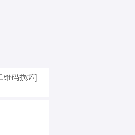
二维码损坏]