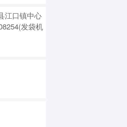
县江口镇中心
8254(发袋机