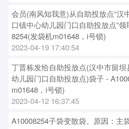
会员(南风知我意)从自助投放点“汉
口镇中心幼儿园门口自助投放点”领取
8254(发袋机m01648，i号锁)
2023-04-19 17:40:54
丁晋栋发给自助投放点(汉中市留坝
幼儿园门口自助投放点)袋子 - A1000
m01648，i号锁)
2023-04-12 16:37:45
A10008254子袋变散袋。原因：主袋A