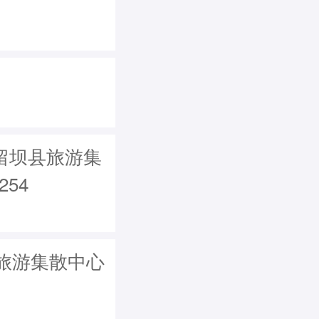
市留坝县旅游集
54
旅游集散中心