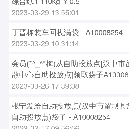
综合纸1.110kg ￥0.5
2023-03-29 13:55:01
丁晋栋装车回收满袋 - A10008254
2023-03-29 10:31:14
会员(*^_^*梅)从自助投放点[汉中
散中心自助投放点]领取袋子A100082
2023-03-26 17:39:38
张宁发给自助投放点(汉中市留坝县
自助投放点)袋子 - A10008254
2023-03-17 09:56:56