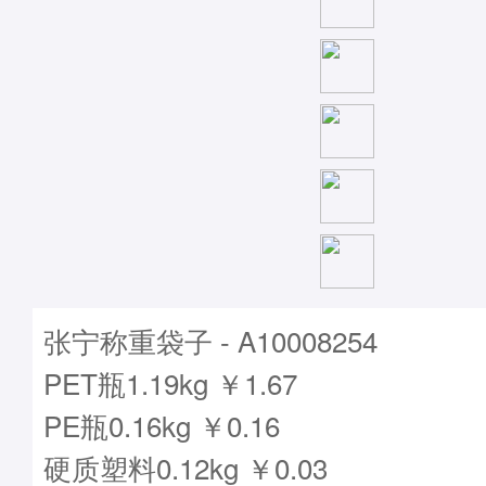
张宁称重袋子 - A10008254
PET瓶1.19kg ￥1.67
PE瓶0.16kg ￥0.16
硬质塑料0.12kg ￥0.03