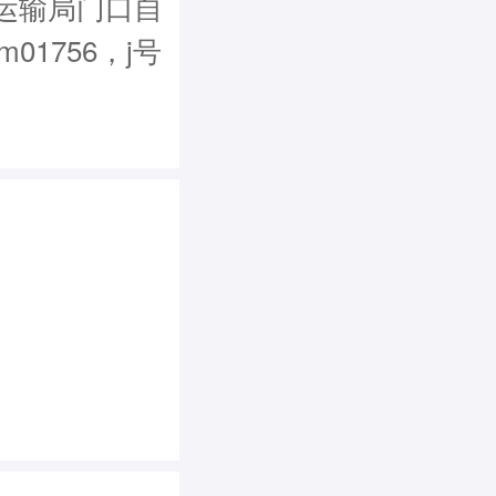
运输局门口自
m01756，j号