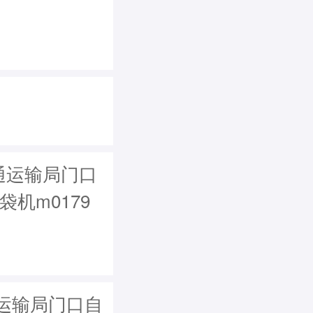
通运输局门口
袋机m0179
运输局门口自