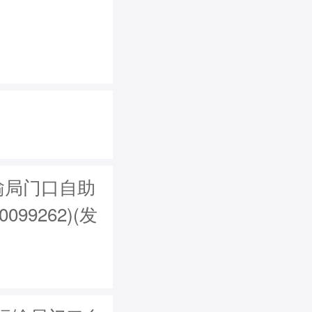
输局门口自助
099262)(发