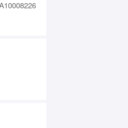
0008226