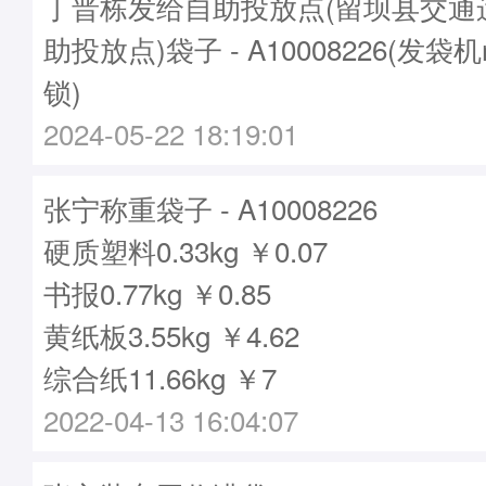
丁晋栋发给自助投放点(留坝县交通
助投放点)袋子 - A10008226(发袋机
锁)
2024-05-22 18:19:01
张宁称重袋子 - A10008226
硬质塑料0.33kg ￥0.07
书报0.77kg ￥0.85
黄纸板3.55kg ￥4.62
综合纸11.66kg ￥7
2022-04-13 16:04:07