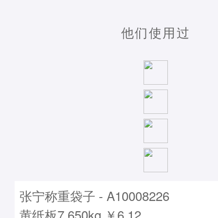
他们使用过
张宁称重袋子 - A10008226
黄纸板7.650kg ￥6.12