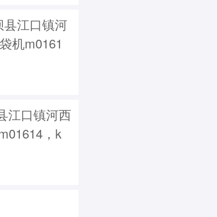
坝县江口镇河
袋机m0161
县江口镇河西
m01614，k