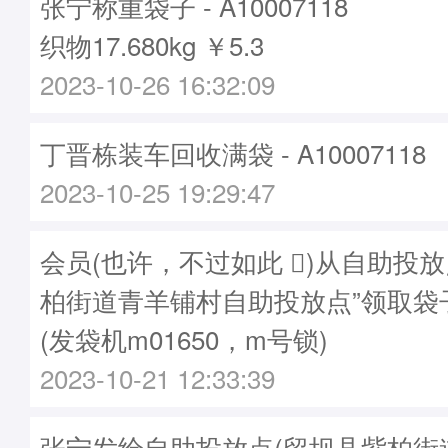
张宁称重袋子 - A10007118
织物17.680kg ￥5.3
2023-10-26 16:32:09
丁晋栋装车回收满袋 - A10007118
2023-10-25 19:29:47
会员(也许，不过如此 )从自助投放
柏街道青羊铺村自助投放点”领取袋子A1
(发袋机m01650，m号锁)
2023-10-21 12:33:39
张宁发给自助投放点(留坝县紫柏街