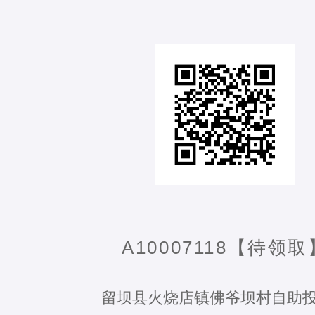
A10007118【待领取
留坝县火烧店镇佛爷坝村自助