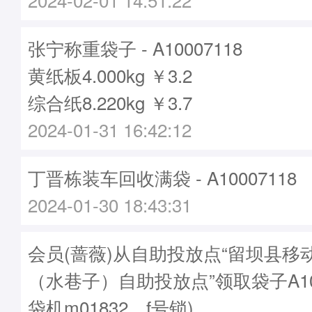
张宁称重袋子 - A10007118
黄纸板4.000kg ￥3.2
综合纸8.220kg ￥3.7
2024-01-31 16:42:12
丁晋栋装车回收满袋 - A10007118
2024-01-30 18:43:31
会员(蔷薇)从自助投放点“留坝县移
（水巷子）自助投放点”领取袋子A100
袋机m01832，f号锁)