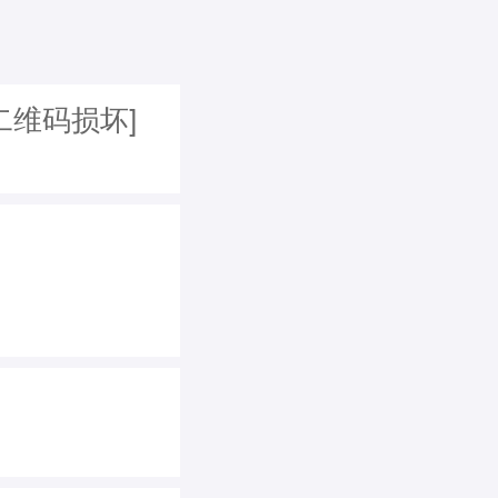
二维码损坏]