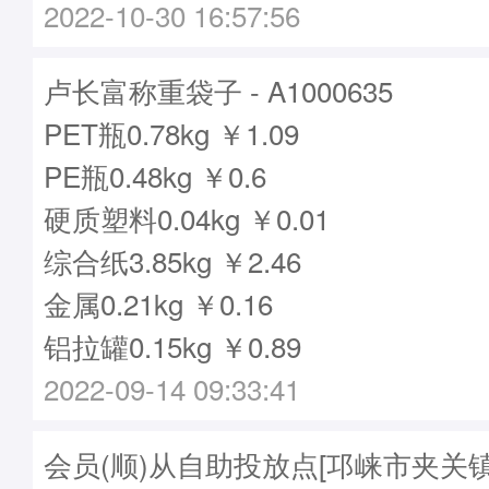
2022-10-30 16:57:56
卢长富称重袋子 - A1000635
PET瓶0.78kg ￥1.09
PE瓶0.48kg ￥0.6
硬质塑料0.04kg ￥0.01
综合纸3.85kg ￥2.46
金属0.21kg ￥0.16
铝拉罐0.15kg ￥0.89
2022-09-14 09:33:41
会员(顺)从自助投放点[邛崃市夹关