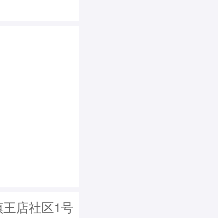
镇王店社区1号