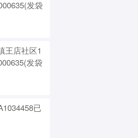
0635(发袋
镇王店社区1
00635(发袋
034458已