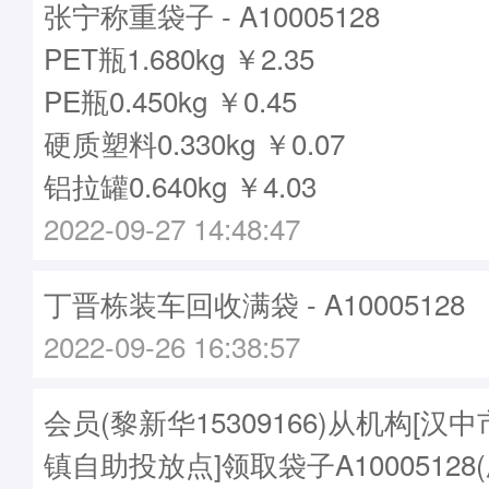
张宁称重袋子 - A10005128
PET瓶1.680kg ￥2.35
PE瓶0.450kg ￥0.45
硬质塑料0.330kg ￥0.07
铝拉罐0.640kg ￥4.03
2022-09-27 14:48:47
丁晋栋装车回收满袋 - A10005128
2022-09-26 16:38:57
会员(黎新华15309166)从机构[
镇自助投放点]领取袋子A10005128(刷