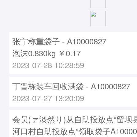
张宁称重袋子 - A10000827
泡沫0.830kg ￥0.17
2023-07-28 10:28:59
丁晋栋装车回收满袋 - A10000827
2023-07-27 13:20:09
会员(ァ淡然り)从自助投放点“留坝
河口村自助投放点”领取袋子A10000