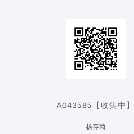
A043585【收集中
杨存菊