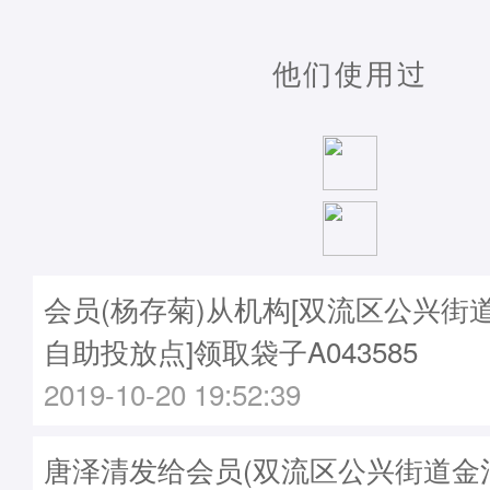
他们使用过
会员(杨存菊)从机构[双流区公兴街
自助投放点]领取袋子A043585
2019-10-20 19:52:39
唐泽清发给会员(双流区公兴街道金