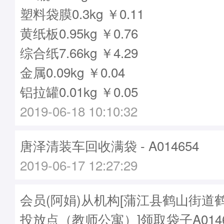
塑料袋膜0.3kg ￥0.11
黄纸板0.95kg ￥0.76
综合纸7.66kg ￥4.29
金属0.09kg ￥0.04
铝拉罐0.01kg ￥0.05
2019-06-18 10:10:32
唐泽清装车回收满袋 - A014654
2019-06-17 12:27:29
会员(阿娟)从机构[蒲江县鹤山街道
投放点（教师公寓）]领取袋子A0146