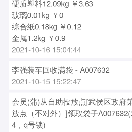
硬质塑料12.09kg ￥3.63
玻璃0.01kg ￥0
综合纸0.18kg ￥0.12
金属1.2kg ￥0.9
2021-10-16 15:04:44
李强装车回收满袋 - A007632
2021-10-15 15:22:47
会员(蒲)从自助投放点[武侯区政府
放点（不对外）]领取袋子A007632(
4，q号锁)