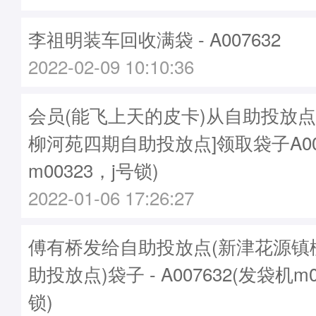
李祖明装车回收满袋 - A007632
2022-02-09 10:10:36
会员(能飞上天的皮卡)从自助投放点
柳河苑四期自助投放点]领取袋子A00
m00323，j号锁)
2022-01-06 17:26:27
傅有桥发给自助投放点(新津花源镇
助投放点)袋子 - A007632(发袋机m0
锁)