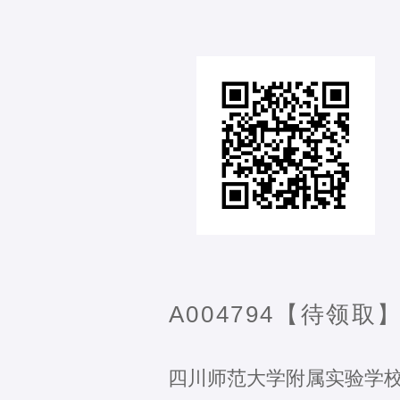
A004794【待领取
四川师范大学附属实验学